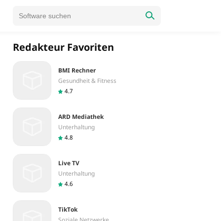
Redakteur Favoriten
BMI Rechner
Gesundheit & Fitness
4.7
ARD Mediathek
Unterhaltung
4.8
Live TV
Unterhaltung
4.6
TikTok
Soziale Netzwerke