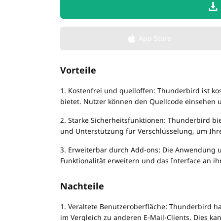
App Store
Vorteile
1. Kostenfrei und quelloffen: Thunderbird ist k
bietet. Nutzer können den Quellcode einsehen 
2. Starke Sicherheitsfunktionen: Thunderbird bi
und Unterstützung für Verschlüsselung, um Ihre 
3. Erweiterbar durch Add-ons: Die Anwendung un
Funktionalität erweitern und das Interface an 
Nachteile
1. Veraltete Benutzeroberfläche: Thunderbird h
im Vergleich zu anderen E-Mail-Clients. Dies ka