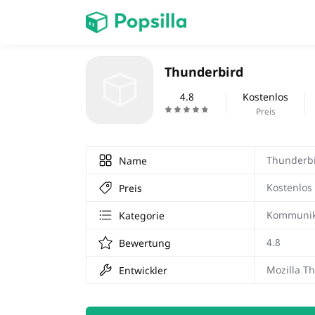
STARTSEITE
Thunderbird
Spiele
4.8
Kostenlos
Preis
Thunderb
Name
Kostenlos
Preis
Kommunik
Kategorie
4.8
Bewertung
Mozilla T
Entwickler