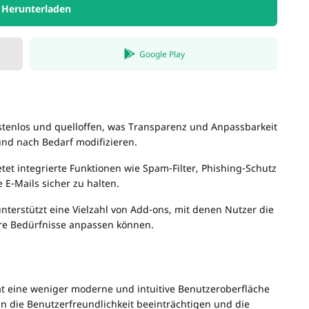
Herunterladen
Google Play
ostenlos und quelloffen, was Transparenz und Anpassbarkeit
und nach Bedarf modifizieren.
etet integrierte Funktionen wie Spam-Filter, Phishing-Schutz
E-Mails sicher zu halten.
terstützt eine Vielzahl von Add-ons, mit denen Nutzer die
ihre Bedürfnisse anpassen können.
at eine weniger moderne und intuitive Benutzeroberfläche
nn die Benutzerfreundlichkeit beeinträchtigen und die