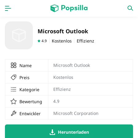
STARTSEITE
APPS
Microsoft Outlook
Spiele
Neue Apps
Kostenlos
Effizienz
4.9
Microsoft Outlook
Name
Kostenlos
Preis
Effizienz
Kategorie
4.9
Bewertung
Microsoft Corporation
Entwickler
Herunterladen