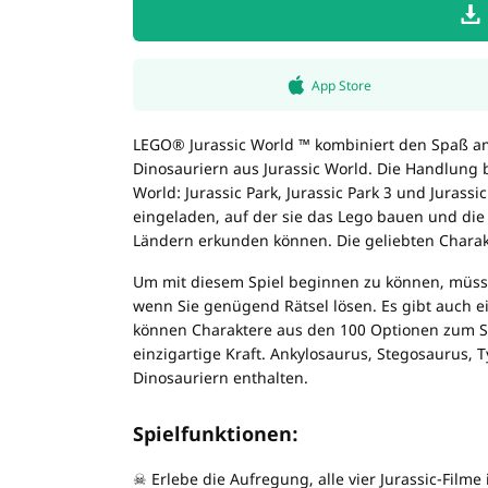
App Store
LEGO® Jurassic World ™ kombiniert den Spaß am
Dinosauriern aus Jurassic World. Die Handlung b
World: Jurassic Park, Jurassic Park 3 und Jurass
eingeladen, auf der sie das Lego bauen und die
Ländern erkunden können. Die geliebten Charakt
Um mit diesem Spiel beginnen zu können, müsse
wenn Sie genügend Rätsel lösen. Es gibt auch e
können Charaktere aus den 100 Optionen zum Sp
einzigartige Kraft. Ankylosaurus, Stegosaurus, 
Dinosauriern enthalten.
Spielfunktionen:
☠ Erlebe die Aufregung, alle vier Jurassic-Film