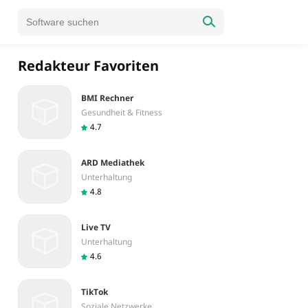
Redakteur Favoriten
BMI Rechner
Gesundheit & Fitness
4.7
ARD Mediathek
Unterhaltung
4.8
Live TV
Unterhaltung
4.6
TikTok
Soziale Netzwerke