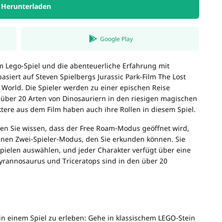
Herunterladen
Google Play
 Lego-Spiel und die abenteuerliche Erfahrung mit
asiert auf Steven Spielbergs Jurassic Park-Film The Lost
ic World. Die Spieler werden zu einer epischen Reise
 über 20 Arten von Dinosauriern in den riesigen magischen
ere aus dem Film haben auch ihre Rollen in diesem Spiel.
n Sie wissen, dass der Free Roam-Modus geöffnet wird,
inen Zwei-Spieler-Modus, den Sie erkunden können. Sie
ielen auswählen, und jeder Charakter verfügt über eine
Tyrannosaurus und Triceratops sind in den über 20
e in einem Spiel zu erleben: Gehe in klassischem LEGO-Stein