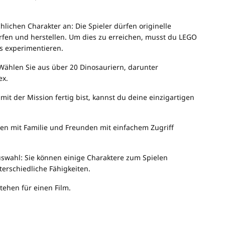
ichen Charakter an: Die Spieler dürfen originelle
fen und herstellen. Um dies zu erreichen, musst du LEGO
s experimentieren.
Wählen Sie aus über 20 Dinosauriern, darunter
ex.
it der Mission fertig bist, kannst du deine einzigartigen
en mit Familie und Freunden mit einfachem Zugriff
uswahl: Sie können einige Charaktere zum Spielen
erschiedliche Fähigkeiten.
tehen für einen Film.