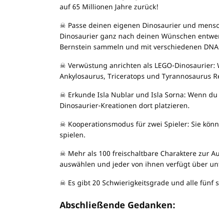
auf 65 Millionen Jahre zurück!
☠ Passe deinen eigenen Dinosaurier und menschl
Dinosaurier ganz nach deinen Wünschen entwer
Bernstein sammeln und mit verschiedenen DNA
☠ Verwüstung anrichten als LEGO-Dinosaurier: 
Ankylosaurus, Triceratops und Tyrannosaurus R
☠ Erkunde Isla Nublar und Isla Sorna: Wenn du m
Dinosaurier-Kreationen dort platzieren.
☠ Kooperationsmodus für zwei Spieler: Sie könn
spielen.
☠ Mehr als 100 freischaltbare Charaktere zur A
auswählen und jeder von ihnen verfügt über unt
☠ Es gibt 20 Schwierigkeitsgrade und alle fünf s
Abschließende Gedanken: