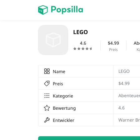
STARTSEITE
LEGO
Spiele
4.6
$4.99
Ab
Preis
K
LEGO
Name
$4.99
Preis
Abenteue
Kategorie
4.6
Bewertung
Warner Bro
Entwickler