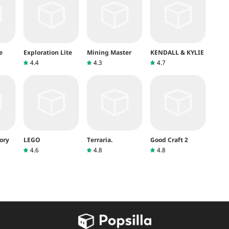
e
Exploration Lite
Mining Master
KENDALL & KYLIE
4.4
4.3
4.7
ory
LEGO
Terraria.
Good Craft 2
4.6
4.8
4.8